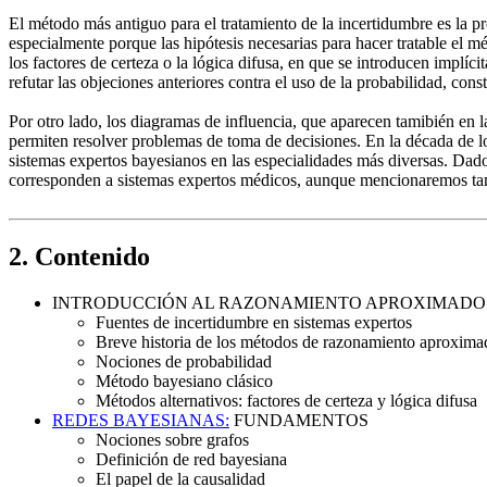
El método más antiguo para el tratamiento de la incertidumbre es la pro
especialmente porque las hipótesis necesarias para hacer tratable el 
los factores de certeza o la lógica difusa, en que se introducen implí
refutar las objeciones anteriores contra el uso de la probabilidad, c
Por otro lado, los diagramas de influencia, que aparecen tamibién en 
permiten resolver problemas de toma de decisiones. En la década de l
sistemas expertos bayesianos en las especialidades más diversas. Dado
corresponden a sistemas expertos médicos, aunque mencionaremos también
2. Contenido
INTRODUCCIÓN AL RAZONAMIENTO APROXIMADO
Fuentes de incertidumbre en sistemas expertos
Breve historia de los métodos de razonamiento aproxima
Nociones de probabilidad
Método bayesiano clásico
Métodos alternativos: factores de certeza y lógica difusa
REDES BAYESIANAS:
FUNDAMENTOS
Nociones sobre grafos
Definición de red bayesiana
El papel de la causalidad