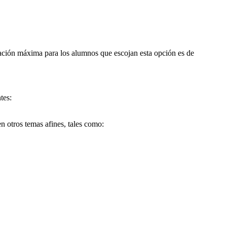
cación máxima para los alumnos que escojan esta opción es de
tes:
n otros temas afines, tales como: