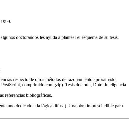
 1999.
a algunos doctorandos les ayuda a plantear el esquema de su tesis.
.
iferencias respecto de otros métodos de razonamiento aproximado.
ostScript, comprimido con gzip). Tesis doctoral, Dpto. Inteligencia
 referencias bibliográficas.
nte uno dedicado a la lógica difusa). Una obra imprescindible para