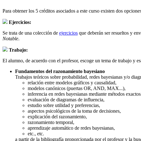
Para obtener los 5 créditos asociados a este curso existen dos opciones
Ejercicios:
Se trata de una colección de
ejercicios
que deberán ser resueltos y env
Notable
.
Trabajo:
El alumno, de acuerdo con el profesor, escoge un tema de trabajo y esc
Fundamentos del razonamiento bayesiano
Trabajos teóricos sobre probabilidad, redes bayesianas y/o diagr
relación entre modelos gráficos y causalidad,
modelos canónicos (puertas OR, AND, MAX...),
inferencia en redes bayesianas mediante métodos exacto
evaluación de diagramas de influencia,
estudio sobre utilidad y preferencias,
aspectos psicológicos de la toma de decisiones,
explicación del razonamiento,
razonamiento temporal,
aprendizaje automático de redes bayesianas,
etc., etc.
a partir de la bibliografía proporcionada por el profesor y la bu