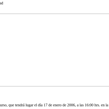
dad
urso, que tendrá lugar el día 17 de enero de 2006, a las 16:00 hrs. en l