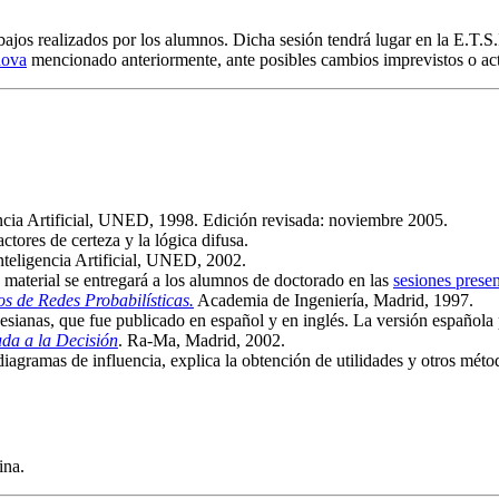
abajos realizados por los alumnos. Dicha sesión tendrá lugar en la E.T.S.
nova
mencionado anteriormente, ante posibles cambios imprevistos o act
encia Artificial, UNED, 1998. Edición revisada: noviembre 2005.
ctores de certeza y la lógica difusa.
nteligencia Artificial, UNED, 2002.
e material se entregará a los alumnos de doctorado en las
sesiones presen
s de Redes Probabilísticas.
Academia de Ingeniería, Madrid, 1997.
esianas, que fue publicado en español y en inglés. La versión española 
da a la Decisión
. Ra-Ma, Madrid, 2002.
diagramas de influencia, explica la obtención de utilidades y otros mét
ina.