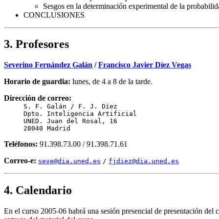
Sesgos en la determinación experimental de la probabili
CONCLUSIONES
3. Profesores
Severino Fernández Galán
/
Francisco Javier Díez Vegas
Horario de guardia:
lunes, de 4 a 8 de la tarde.
Dirección de correo:
S. F. Galán / F. J. Díez
Dpto. Inteligencia Artificial
UNED. Juan del Rosal, 16
28040 Madrid
Teléfonos:
91.398.73.00 / 91.398.71.61
Correo-e:
seve@dia.uned.es
/
fjdiez@dia.uned.es
4. Calendario
En el curso 2005-06 habrá una sesión presencial de presentación del c