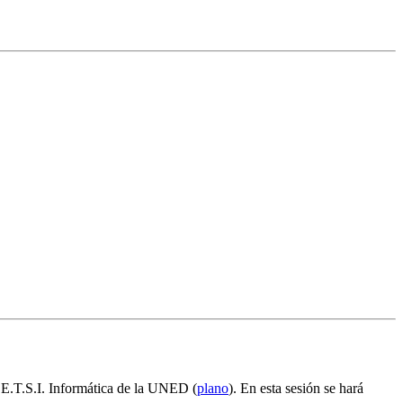
a E.T.S.I. Informática de la UNED (
plano
). En esta sesión se hará