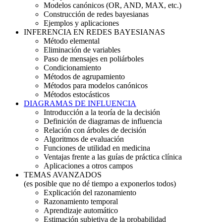
Modelos canónicos (OR, AND, MAX, etc.)
Construcción de redes bayesianas
Ejemplos y aplicaciones
INFERENCIA EN REDES BAYESIANAS
Método elemental
Eliminación de variables
Paso de mensajes en poliárboles
Condicionamiento
Métodos de agrupamiento
Métodos para modelos canónicos
Métodos estocásticos
DIAGRAMAS DE INFLUENCIA
Introducción a la teoría de la decisión
Definición de diagramas de influencia
Relación con árboles de decisión
Algoritmos de evaluación
Funciones de utilidad en medicina
Ventajas frente a las guías de práctica clínica
Aplicaciones a otros campos
TEMAS AVANZADOS
(es posible que no dé tiempo a exponerlos todos)
Explicación del razonamiento
Razonamiento temporal
Aprendizaje automático
Estimación subjetiva de la probabilidad