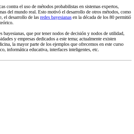
icas contra el uso de métodos probabilistas en sistemas expertos,
lemas del mundo real. Esto motivó el desarrollo de otros métodos, como
, el desarrollo de las
redes bayesianas
en la década de los 80 permitió
teórico.
s bayesianas, que por tener nodos de decisión y nodos de utilidad,
sidades y empresas dedicados a este tema; actualmente existen
dicina, la mayor parte de los ejemplos que ofrecemos en este curso
, informática educativa, interfaces inteligentes, etc.